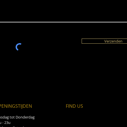
Verzenden
PENINGSTIJDEN
FIND​ US
nsdag tot Donderdag
u - 23u