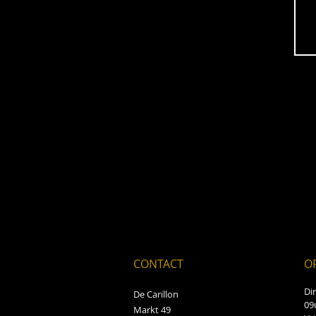
CONTACT
O
Di
De Carillon
09
Markt 49