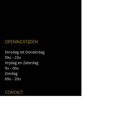
OPENINGSTIJDEN
Dinsdag tot Donderdag
09u - 23u
Vrijdag en Zaterdag
9u - 00u
Zondag
09u - 20u
CONTACT
De Carillon
Markt 49